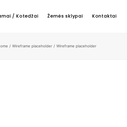
amai / Kotedžai
Žemės sklypai
Kontaktai
Home
Wireframe placeholder
Wireframe placeholder