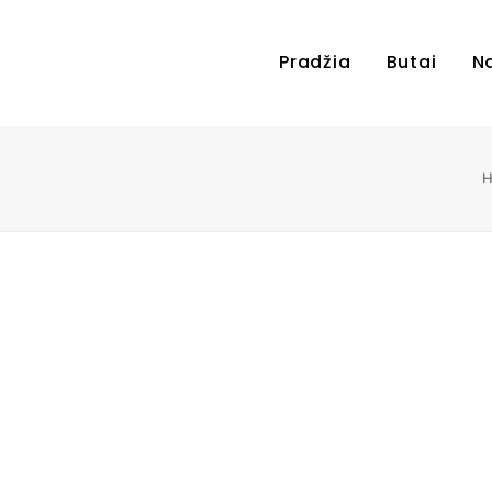
Pradžia
Butai
N