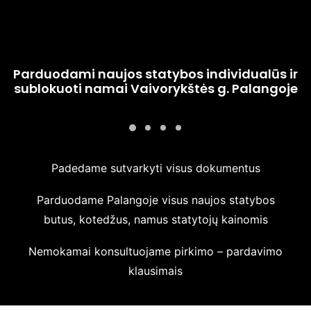
Parduodami naujos statybos individualūs ir
sublokuoti namai Vaivorykštės g. Palangoje
Padedame sutvarkyti visus dokumentus
Parduodame Palangoje visus naujos statybos
butus, kotedžus, namus statytojų kainomis
Nemokamai konsultuojame pirkimo – pardavimo
klausimais