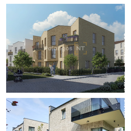
BUTAI - NAMAI - KOTEDŽAI - SKLYPAI