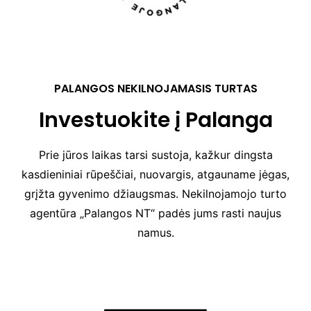
PALANGOS NEKILNOJAMASIS TURTAS
Investuokite į Palanga
Prie jūros laikas tarsi sustoja, kažkur dingsta
kasdieniniai rūpeščiai, nuovargis, atgauname jėgas,
grįžta gyvenimo džiaugsmas. Nekilnojamojo turto
agentūra „Palangos NT“ padės jums rasti naujus
namus.