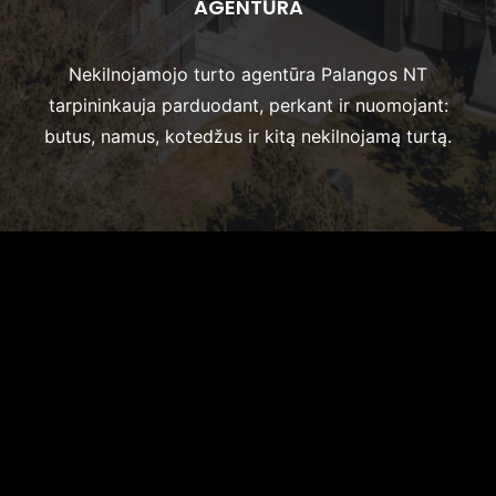
AGENTŪRA
Nekilnojamojo turto agentūra Palangos NT
tarpininkauja parduodant, perkant ir nuomojant:
butus, namus, kotedžus ir kitą nekilnojamą turtą.