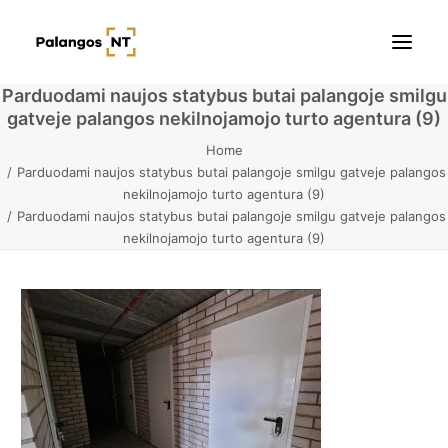
Parduodami naujos statybus butai palangoje smilgu
gatveje palangos nekilnojamojo turto agentura (9)
Pradžia
Home
Parduodami naujos statybus butai palangoje smilgu gatveje palangos
Butai
nekilnojamojo turto agentura (9)
Parduodami naujos statybus butai palangoje smilgu gatveje palangos
Namai / Kotedžai
nekilnojamojo turto agentura (9)
Žemės sklypai
Kontaktai