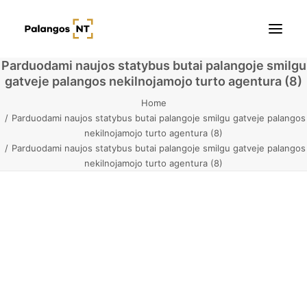
Parduodami naujos statybus butai palangoje smilgu
gatveje palangos nekilnojamojo turto agentura (8)
Pradžia
Home
Parduodami naujos statybus butai palangoje smilgu gatveje palangos
Butai
nekilnojamojo turto agentura (8)
Parduodami naujos statybus butai palangoje smilgu gatveje palangos
Namai / Kotedžai
nekilnojamojo turto agentura (8)
Žemės sklypai
Kontaktai