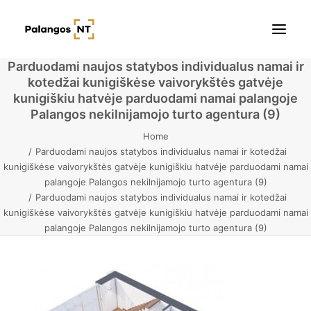
Parduodami naujos statybos individualus namai ir
kotedžai kunigiškėse vaivorykštės gatvėje
Pradžia
kunigiškiu hatvėje parduodami namai palangoje
Palangos nekilnijamojo turto agentura (9)
Butai
Home
Parduodami naujos statybos individualus namai ir kotedžai
Namai / Kotedžai
kunigiškėse vaivorykštės gatvėje kunigiškiu hatvėje parduodami namai
palangoje Palangos nekilnijamojo turto agentura (9)
Žemės sklypai
Parduodami naujos statybos individualus namai ir kotedžai
kunigiškėse vaivorykštės gatvėje kunigiškiu hatvėje parduodami namai
Kontaktai
palangoje Palangos nekilnijamojo turto agentura (9)