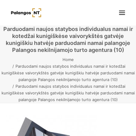
Parduodami naujos statybos individualus namai ir
kotedžai kunigiškėse vaivorykštės gatvėje
Pradžia
kunigiškiu hatvėje parduodami namai palangoje
Palangos nekilnijamojo turto agentura (10)
Butai
Home
Parduodami naujos statybos individualus namai ir kotedžai
Namai / Kotedžai
kunigiškėse vaivorykštės gatvėje kunigiškiu hatvėje parduodami namai
palangoje Palangos nekilnijamojo turto agentura (10)
Žemės sklypai
Parduodami naujos statybos individualus namai ir kotedžai
kunigiškėse vaivorykštės gatvėje kunigiškiu hatvėje parduodami namai
Kontaktai
palangoje Palangos nekilnijamojo turto agentura (10)