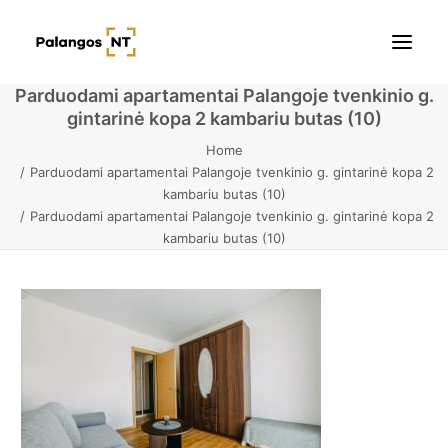
Parduodami apartamentai Palangoje tvenkinio g.
gintarinė kopa 2 kambariu butas (10)
Pradžia
Home
Parduodami apartamentai Palangoje tvenkinio g. gintarinė kopa 2
Butai
kambariu butas (10)
Parduodami apartamentai Palangoje tvenkinio g. gintarinė kopa 2
Namai / Kotedžai
kambariu butas (10)
Žemės sklypai
Kontaktai