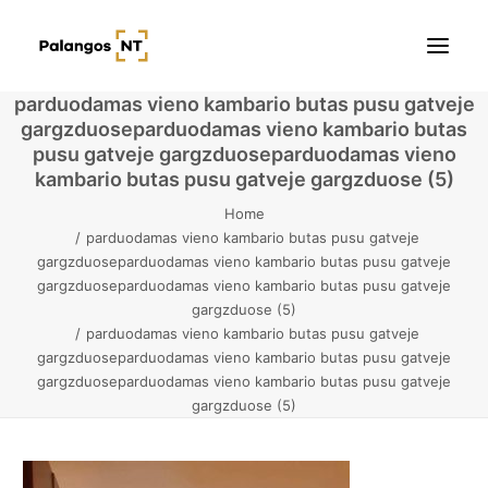
parduodamas vieno kambario butas pusu gatveje
gargzduoseparduodamas vieno kambario butas
Pradžia
pusu gatveje gargzduoseparduodamas vieno
kambario butas pusu gatveje gargzduose (5)
Butai
Home
parduodamas vieno kambario butas pusu gatveje
Namai / Kotedžai
gargzduoseparduodamas vieno kambario butas pusu gatveje
gargzduoseparduodamas vieno kambario butas pusu gatveje
Žemės sklypai
gargzduose (5)
parduodamas vieno kambario butas pusu gatveje
Kontaktai
gargzduoseparduodamas vieno kambario butas pusu gatveje
gargzduoseparduodamas vieno kambario butas pusu gatveje
gargzduose (5)