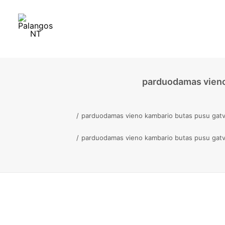
parduodamas vieno
parduodamas vieno kambario butas pusu gat
parduodamas vieno kambario butas pusu gat