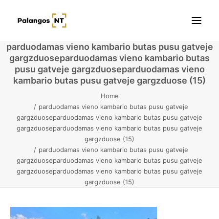
parduodamas vieno kambario butas pusu gatveje
gargzduoseparduodamas vieno kambario butas
Pradžia
pusu gatveje gargzduoseparduodamas vieno
kambario butas pusu gatveje gargzduose (15)
Butai
Home
parduodamas vieno kambario butas pusu gatveje
Namai / Kotedžai
gargzduoseparduodamas vieno kambario butas pusu gatveje
gargzduoseparduodamas vieno kambario butas pusu gatveje
Žemės sklypai
gargzduose (15)
parduodamas vieno kambario butas pusu gatveje
Kontaktai
gargzduoseparduodamas vieno kambario butas pusu gatveje
gargzduoseparduodamas vieno kambario butas pusu gatveje
gargzduose (15)