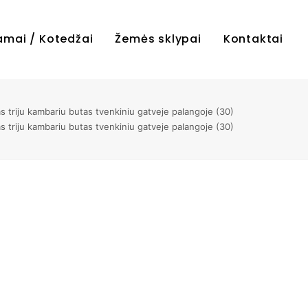
amai / Kotedžai
Žemės sklypai
Kontaktai
 triju kambariu butas tvenkiniu gatveje palangoje (30)
 triju kambariu butas tvenkiniu gatveje palangoje (30)