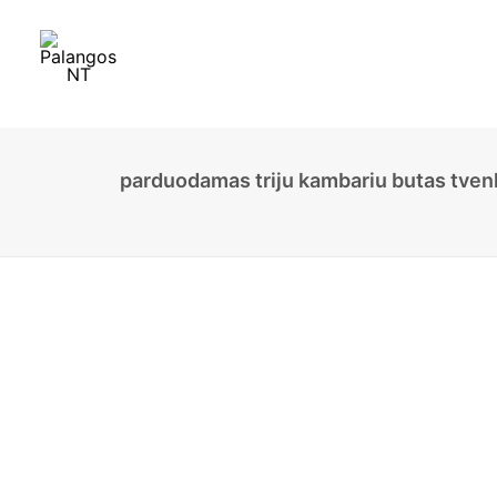
parduodamas triju kambariu butas tvenk