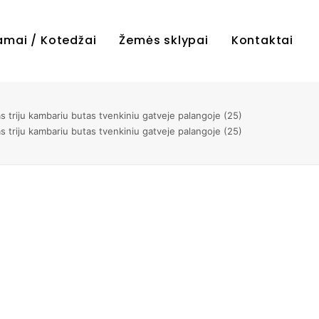
amai / Kotedžai
Žemės sklypai
Kontaktai
 triju kambariu butas tvenkiniu gatveje palangoje (25)
 triju kambariu butas tvenkiniu gatveje palangoje (25)