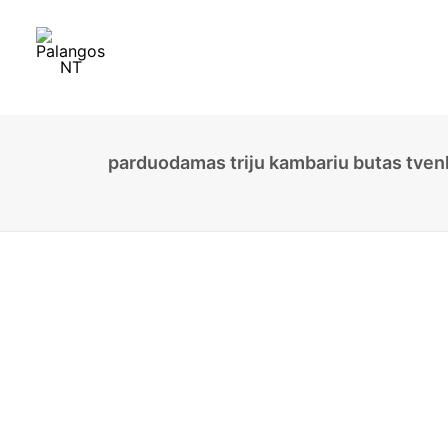
parduodamas triju kambariu butas tvenk