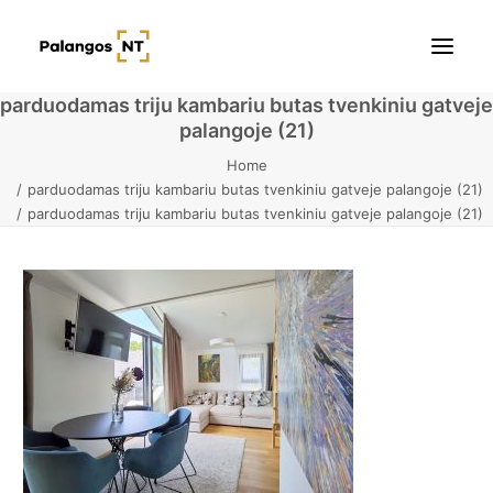
parduodamas triju kambariu butas tvenkiniu gatveje
palangoje (21)
Pradžia
Home
parduodamas triju kambariu butas tvenkiniu gatveje palangoje (21)
Butai
parduodamas triju kambariu butas tvenkiniu gatveje palangoje (21)
Namai / Kotedžai
Žemės sklypai
Kontaktai