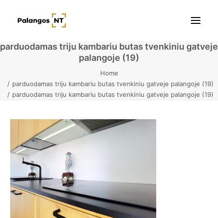
parduodamas triju kambariu butas tvenkiniu gatveje
palangoje (19)
Pradžia
Home
parduodamas triju kambariu butas tvenkiniu gatveje palangoje (19)
Butai
parduodamas triju kambariu butas tvenkiniu gatveje palangoje (19)
Namai / Kotedžai
Žemės sklypai
Kontaktai