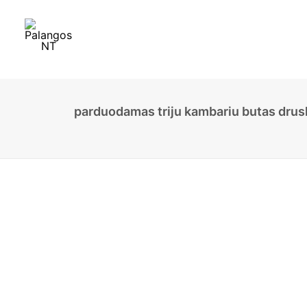
parduodamas triju kambariu butas drusk