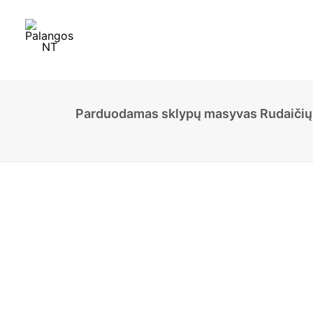
Parduodamas sklypų masyvas Rudaičių k