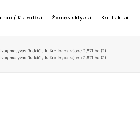
amai / Kotedžai
Žemės sklypai
Kontaktai
ypų masyvas Rudaičių k. Kretingos rajone 2,871 ha (2)
ypų masyvas Rudaičių k. Kretingos rajone 2,871 ha (2)