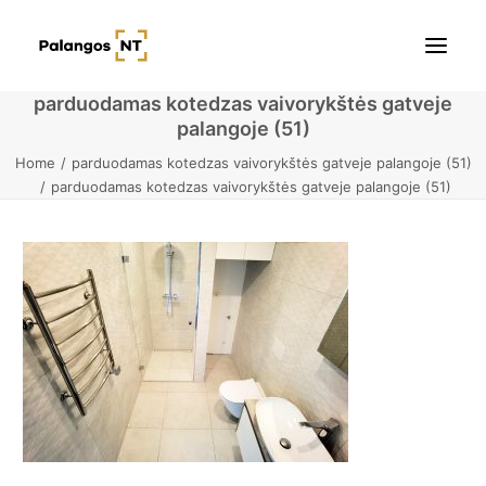
parduodamas kotedzas vaivorykštės gatveje
palangoje (51)
Pradžia
Home
parduodamas kotedzas vaivorykštės gatveje palangoje (51)
parduodamas kotedzas vaivorykštės gatveje palangoje (51)
Butai
Namai / Kotedžai
Žemės sklypai
Kontaktai