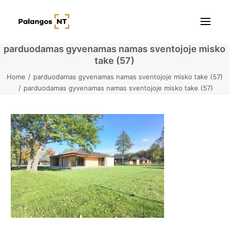
parduodamas gyvenamas namas sventojoje misko
take (57)
Pradžia
Home
parduodamas gyvenamas namas sventojoje misko take (57)
parduodamas gyvenamas namas sventojoje misko take (57)
Butai
Namai / Kotedžai
Žemės sklypai
Kontaktai