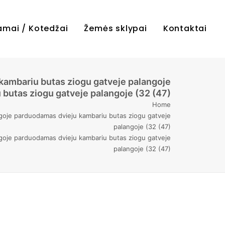
amai / Kotedžai
Žemės sklypai
Kontaktai
kambariu butas ziogu gatveje palangoje
butas ziogu gatveje palangoje (32 (47)
Home
goje parduodamas dvieju kambariu butas ziogu gatveje
palangoje (32 (47)
goje parduodamas dvieju kambariu butas ziogu gatveje
palangoje (32 (47)