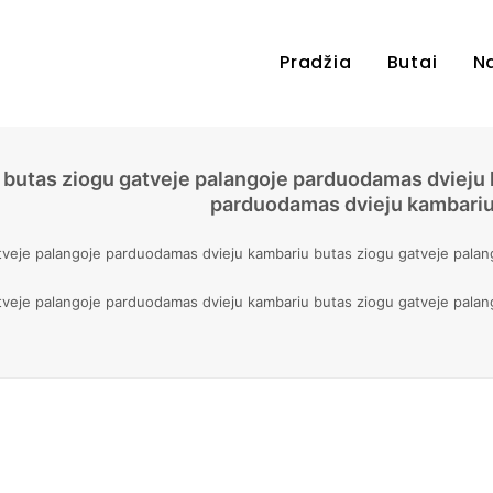
Pradžia
Butai
N
butas ziogu gatveje palangoje parduodamas dvieju 
parduodamas dvieju kambariu 
veje palangoje parduodamas dvieju kambariu butas ziogu gatveje palan
veje palangoje parduodamas dvieju kambariu butas ziogu gatveje palan