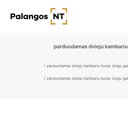
parduodamas dvieju kambariu 
parduodamas dvieju kambariu butas ziogu gat
parduodamas dvieju kambariu butas ziogu gat