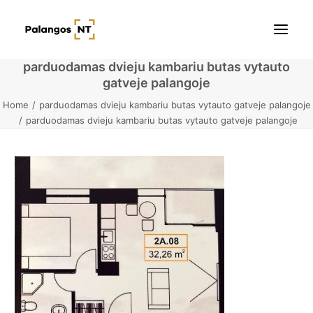
parduodamas dvieju kambariu butas vytauto
gatveje palangoje
Pradžia
Home
parduodamas dvieju kambariu butas vytauto gatveje palangoje
parduodamas dvieju kambariu butas vytauto gatveje palangoje
Butai
Namai / Kotedžai
Žemės sklypai
Kontaktai