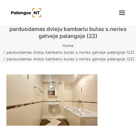
parduodamas dvieju kambariu butas s.neries
gatveje palangoje (22)
Pradžia
Home
parduodamas dvieju kambariu butas s.neries gatveje palangoje (22)
Butai
parduodamas dvieju kambariu butas s.neries gatveje palangoje (22)
Namai / Kotedžai
Žemės sklypai
Kontaktai