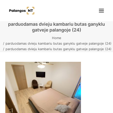
parduodamas dvieju kambariu butas ganyklu
gatveje palangoje (24)
Pradžia
Home
parduodamas dvieju kambariu butas ganyklu gatveje palangoje (24)
Butai
parduodamas dvieju kambariu butas ganyklu gatveje palangoje (24)
Namai / Kotedžai
Žemės sklypai
Kontaktai