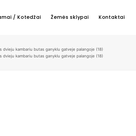
amai / Kotedžai
Žemės sklypai
Kontaktai
 dvieju kambariu butas ganyklu gatveje palangoje (18)
 dvieju kambariu butas ganyklu gatveje palangoje (18)