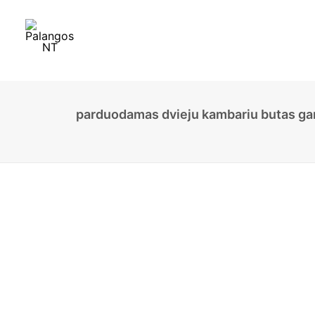
parduodamas dvieju kambariu butas gan