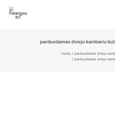
parduodamas dvieju kambariu buta
Home
parduodamas dvieju kamba
parduodamas dvieju kamba