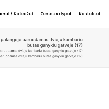
amai / Kotedžai
Žemės sklypai
Kontaktai
i palangoje paruodamas dvieju kambariu
butas ganyklu gatveje (17)
paruodamas dvieju kambariu butas ganyklu gatveje (17)
paruodamas dvieju kambariu butas ganyklu gatveje (17)