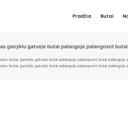
Pradžia
Butai
N
s ganyklu gatveje butai palangoje palangosnt buta
riu butas ganyklu gatveje butai palangoje palangosnt butai palangoje 
riu butas ganyklu gatveje butai palangoje palangosnt butai palangoje 