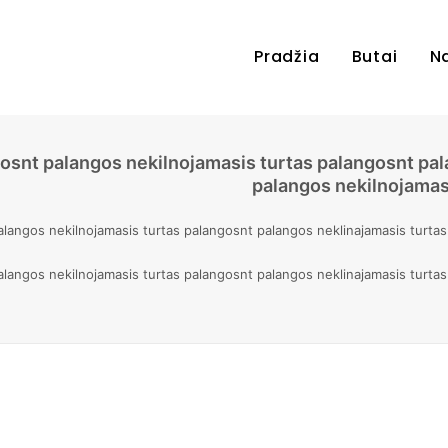
Pradžia
Butai
N
gosnt palangos nekilnojamasis turtas palangosnt pal
palangos nekilnojamas
alangos nekilnojamasis turtas palangosnt palangos neklinajamasis turta
alangos nekilnojamasis turtas palangosnt palangos neklinajamasis turta