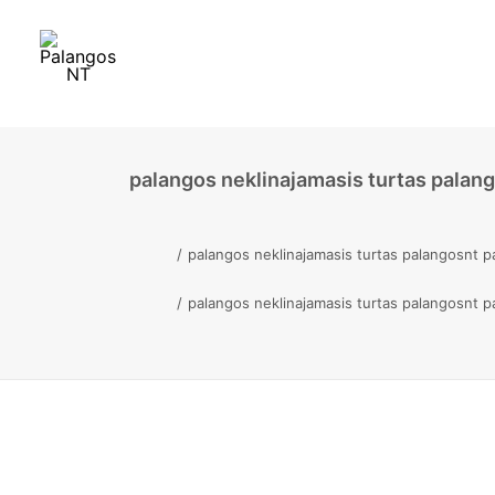
palangos neklinajamasis turtas palan
palangos neklinajamasis turtas palangosnt p
palangos neklinajamasis turtas palangosnt p