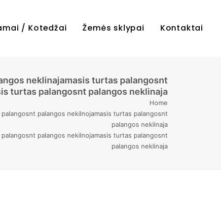
amai / Kotedžai
Žemės sklypai
Kontaktai
angos neklinajamasis turtas palangosnt
is turtas palangosnt palangos neklinaja
Home
s palangosnt palangos nekilnojamasis turtas palangosnt
palangos neklinaja
s palangosnt palangos nekilnojamasis turtas palangosnt
palangos neklinaja