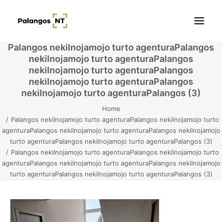
Palangos nekilnojamojo turto agenturaPalangos
nekilnojamojo turto agenturaPalangos
Pradžia
nekilnojamojo turto agenturaPalangos
nekilnojamojo turto agenturaPalangos
Butai
nekilnojamojo turto agenturaPalangos (3)
Home
Namai / Kotedžai
Palangos nekilnojamojo turto agenturaPalangos nekilnojamojo turto
agenturaPalangos nekilnojamojo turto agenturaPalangos nekilnojamojo
Žemės sklypai
turto agenturaPalangos nekilnojamojo turto agenturaPalangos (3)
Palangos nekilnojamojo turto agenturaPalangos nekilnojamojo turto
Kontaktai
agenturaPalangos nekilnojamojo turto agenturaPalangos nekilnojamojo
turto agenturaPalangos nekilnojamojo turto agenturaPalangos (3)