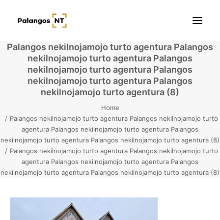
Palangos nekilnojamojo turto agentura Palangos
nekilnojamojo turto agentura Palangos
Pradžia
nekilnojamojo turto agentura Palangos
nekilnojamojo turto agentura Palangos
Butai
nekilnojamojo turto agentura (8)
Home
Namai / Kotedžai
Palangos nekilnojamojo turto agentura Palangos nekilnojamojo turto
agentura Palangos nekilnojamojo turto agentura Palangos
Žemės sklypai
nekilnojamojo turto agentura Palangos nekilnojamojo turto agentura (8)
Palangos nekilnojamojo turto agentura Palangos nekilnojamojo turto
Kontaktai
agentura Palangos nekilnojamojo turto agentura Palangos
nekilnojamojo turto agentura Palangos nekilnojamojo turto agentura (8)