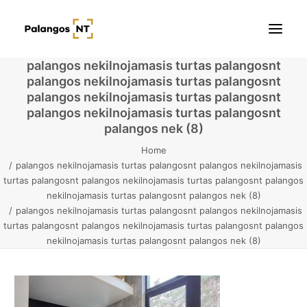
palangos nekilnojamasis turtas palangosnt
palangos nekilnojamasis turtas palangosnt
Pradžia
palangos nekilnojamasis turtas palangosnt
palangos nekilnojamasis turtas palangosnt
Butai
palangos nek (8)
Home
Namai / Kotedžai
palangos nekilnojamasis turtas palangosnt palangos nekilnojamasis
turtas palangosnt palangos nekilnojamasis turtas palangosnt palangos
Žemės sklypai
nekilnojamasis turtas palangosnt palangos nek (8)
palangos nekilnojamasis turtas palangosnt palangos nekilnojamasis
Kontaktai
turtas palangosnt palangos nekilnojamasis turtas palangosnt palangos
nekilnojamasis turtas palangosnt palangos nek (8)