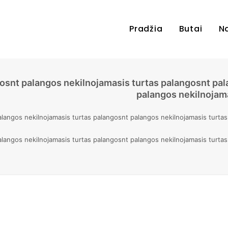
Pradžia
Butai
N
osnt palangos nekilnojamasis turtas palangosnt pal
palangos nekilnojama
alangos nekilnojamasis turtas palangosnt palangos nekilnojamasis turta
alangos nekilnojamasis turtas palangosnt palangos nekilnojamasis turta