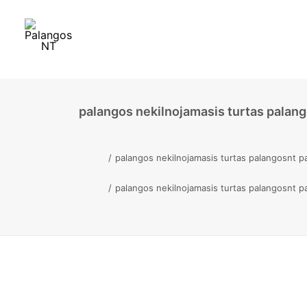
palangos nekilnojamasis turtas palang
palangos nekilnojamasis turtas palangosnt p
palangos nekilnojamasis turtas palangosnt p