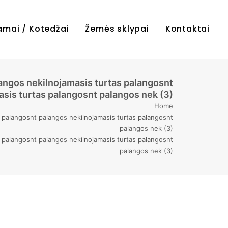
amai / Kotedžai
Žemės sklypai
Kontaktai
angos nekilnojamasis turtas palangosnt
sis turtas palangosnt palangos nek (3)
Home
s palangosnt palangos nekilnojamasis turtas palangosnt
palangos nek (3)
s palangosnt palangos nekilnojamasis turtas palangosnt
palangos nek (3)