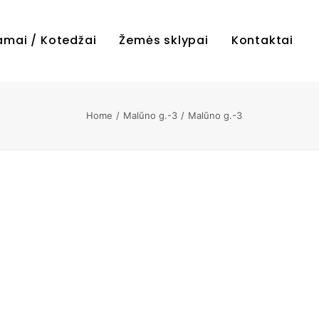
amai / Kotedžai
Žemės sklypai
Kontaktai
Home
Malūno g.-3
Malūno g.-3