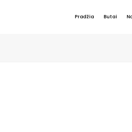
Pradžia
Butai
N