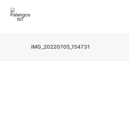
IMG_20220705_154731