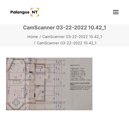
CamScanner 03-22-2022 10.42_1
Home
CamScanner 03-22-2022 10.42_1
Pradžia
CamScanner 03-22-2022 10.42_1
Butai
Namai / Kotedžai
Žemės sklypai
Kontaktai