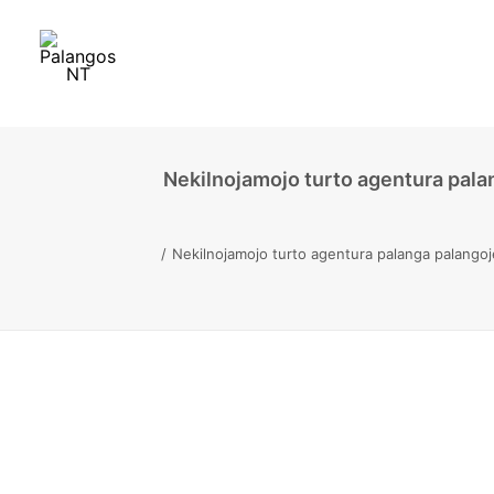
Nekilnojamojo turto agentura pala
Nekilnojamojo turto agentura palanga palangoj