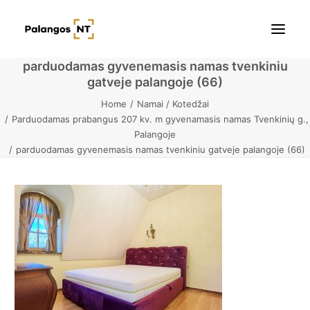
parduodamas gyvenemasis namas tvenkiniu
gatveje palangoje (66)
Pradžia
Home
Namai / Kotedžai
Parduodamas prabangus 207 kv. m gyvenamasis namas Tvenkinių g.,
Butai
Palangoje
parduodamas gyvenemasis namas tvenkiniu gatveje palangoje (66)
Namai / Kotedžai
Žemės sklypai
Kontaktai