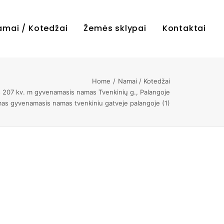
amai / Kotedžai
Žemės sklypai
Kontaktai
Home
Namai / Kotedžai
207 kv. m gyvenamasis namas Tvenkinių g., Palangoje
s gyvenamasis namas tvenkiniu gatveje palangoje (1)