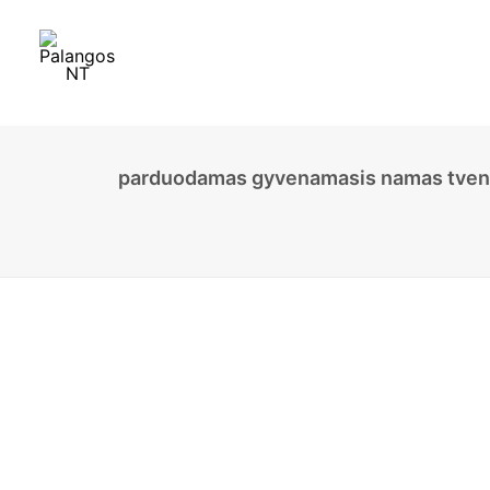
parduodamas gyvenamasis namas tvenki