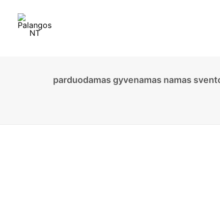
parduodamas gyvenamas namas sventoj