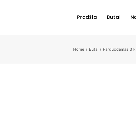
Pradžia
Butai
N
Home
Butai
Parduodamas 3 ka