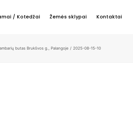
amai / Kotedžai
Žemės sklypai
Kontaktai
mbarių butas Brukšvos g., Palangoje
2025-08-15-10