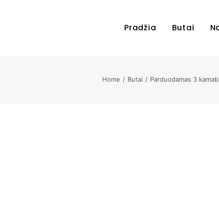
Pradžia
Butai
N
Home
Butai
Parduodamas 3 kamabar