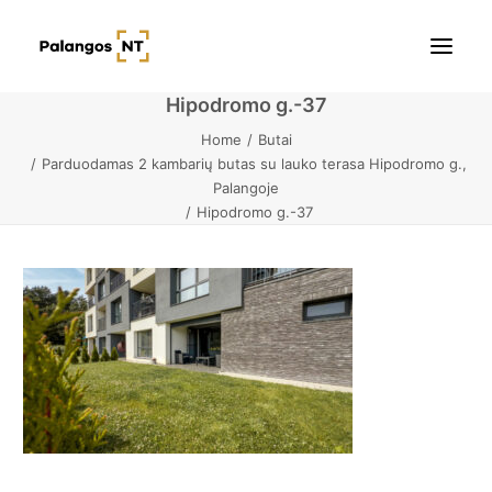
Hipodromo g.-37
Home
Butai
Pradžia
Parduodamas 2 kambarių butas su lauko terasa Hipodromo g.,
Palangoje
Butai
Hipodromo g.-37
Namai / Kotedžai
Žemės sklypai
Kontaktai