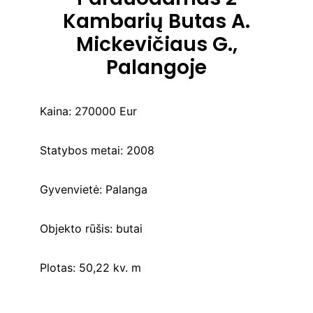
Kambarių Butas A.
Mickevičiaus G.,
Palangoje
Kaina:
270000 Eur
Statybos metai:
2008
Gyvenvietė:
Palanga
Objekto rūšis:
butai
Plotas:
50,22 kv. m