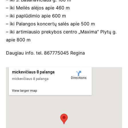
– iki Meilės alėjos apie 460 m
– iki paplūdimio apie 600 m
– iki Palangos koncertų salės apie 500 m
– iki artimiausio prekybos centro „Maxima” Plytų g.
apie 800 m
Daugiau info. tel. 867775045 Regina
mickevičiaus 8 palanga
Directions
mickevičiaus 8 palanga
View larger map