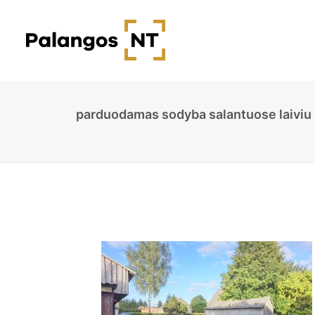
parduodamas sodyba salantuose laiviu