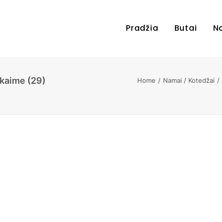
Pradžia
Butai
N
 kaime (29)
Home
Namai / Kotedžai